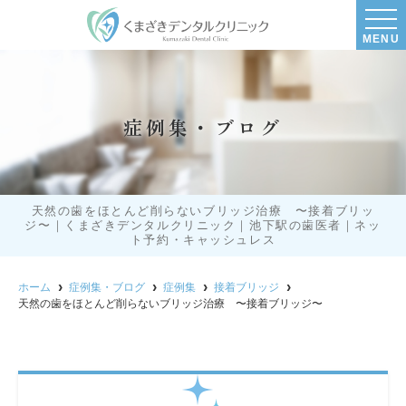
MENU
症例集・ブログ
天然の歯をほとんど削らないブリッジ治療 〜接着ブリッ
ジ〜｜くまざきデンタルクリニック｜池下駅の歯医者｜ネッ
ト予約・キャッシュレス
ホーム
症例集・ブログ
症例集
接着ブリッジ
天然の歯をほとんど削らないブリッジ治療 〜接着ブリッジ〜