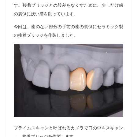
す。接着ブリッジとの段差をなくすために、少しだけ歯
の裏側に浅い溝を削っています。
今回は、歯のない部分の手前の歯の裏側にセラミック製
の接着ブリッジを作製しました。
プライムスキャンと呼ばれるカメラで口の中をスキャン
し、接着ブリッジを作製します。