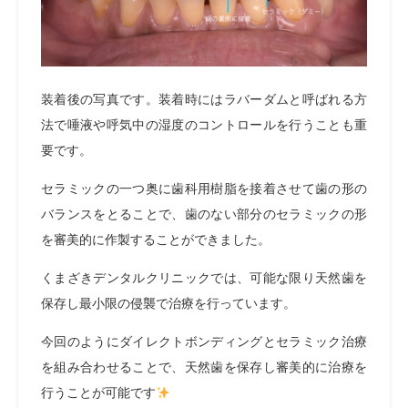
装着後の写真です。装着時にはラバーダムと呼ばれる方
法で唾液や呼気中の湿度のコントロールを行うことも重
要です。
セラミックの一つ奥に歯科用樹脂を接着させて歯の形の
バランスをとることで、歯のない部分のセラミックの形
を審美的に作製することができました。
くまざきデンタルクリニックでは、可能な限り天然歯を
保存し最小限の侵襲で治療を行っています。
今回のようにダイレクトボンディングとセラミック治療
を組み合わせることで、天然歯を保存し審美的に治療を
行うことが可能です