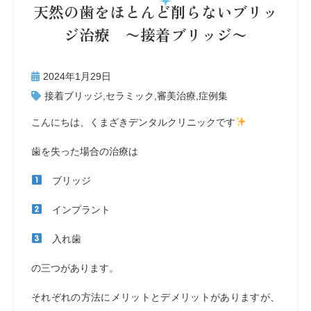
天然の歯をほとんど削らないブリッ
ジ治療 〜接着ブリッジ〜
2024年1月29日
接着ブリッジ
,
セラミック
,
審美治療
,
症例集
こんにちは、くまざきデンタルクリニックです
歯を失った場合の治療は
ブリッジ
インプラント
入れ歯
の三つがあります。
それぞれの方法にメリットとデメリットがありますが、