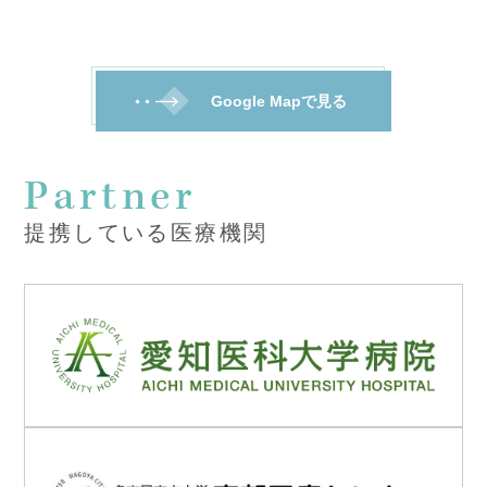
Google Mapで見る
Partner
提携している医療機関