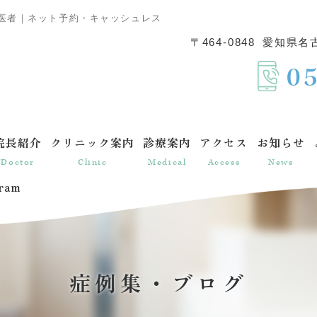
歯医者｜ネット予約・キャッシュレス
〒464-0848
愛知県名古
0
院長紹介
クリニック案内
診療案内
アクセス
お知らせ
Doctor
Clinic
Medical
Access
News
gram
症例集・ブログ