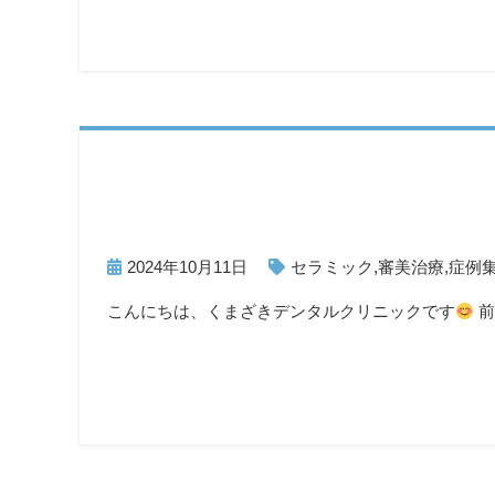
2024年10月11日
セラミック
,
審美治療
,
症例
こんにちは、くまざきデンタルクリニックです
前