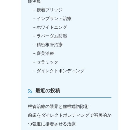
症例集
接着ブリッジ
インプラント治療
ホワイトニング
ラバーダム防湿
精密根管治療
審美治療
セラミック
ダイレクトボンディング
最近の投稿
根管治療の限界と歯根端切除術
前歯をダイレクトボンディングで審美的か
つ強度に接着させる治療