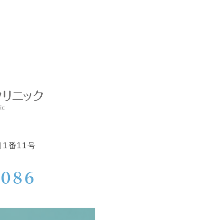
1番11号
5086