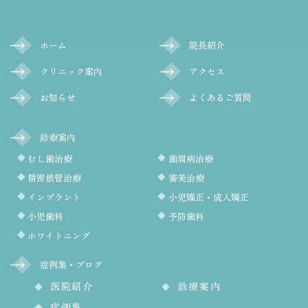
ホーム
院長紹介
クリニック案内
アクセス
お知らせ
よくあるご質問
診療案内
むし歯治療
歯周病治療
精密根管治療
審美治療
インプラント
小児矯正・成人矯正
小児歯科
予防歯科
ホワイトニング
症例集・ブログ
医院紹介
診療案内
症例集