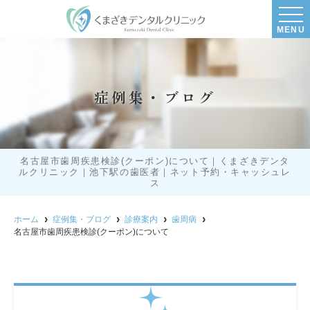
MENU
症例集・ブログ
名古屋市歯周疾患検診(クーポン)について｜くまざきデンタ
ルクリニック｜池下駅の歯医者｜ネット予約・キャッシュレ
ス
ホーム
症例集・ブログ
診療案内
歯周病
名古屋市歯周疾患検診(クーポン)について