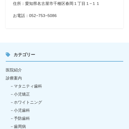
住所：愛知県名古屋市千種区春岡１丁目１−１１
お電話：052−753−5086
カテゴリー
医院紹介
診療案内
マタニティ歯科
小児矯正
ホワイトニング
小児歯科
予防歯科
歯周病