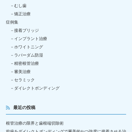
むし歯
矯正治療
症例集
接着ブリッジ
インプラント治療
ホワイトニング
ラバーダム防湿
精密根管治療
審美治療
セラミック
ダイレクトボンディング
最近の投稿
根管治療の限界と歯根端切除術
前歯をダイレクトボンディングで審美的かつ強度に接着させる治