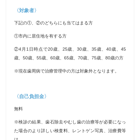
〈対象者〉
下記の①、②のどちらにも当てはまる方
①市内に居住地を有する方
②4月1日時点で20歳、25歳、30歳、35歳、40歳、45
歳、50歳、55歳、60歳、65歳、70歳、75歳、80歳の方
※現在歯周病で治療管理中の方は対象外となります。
〈自己負担金〉
無料
※検診の結果、歯石除去やむし歯の治療等が必要になっ
た場合のより詳しい検査料、レントゲン写真、治療費等
は