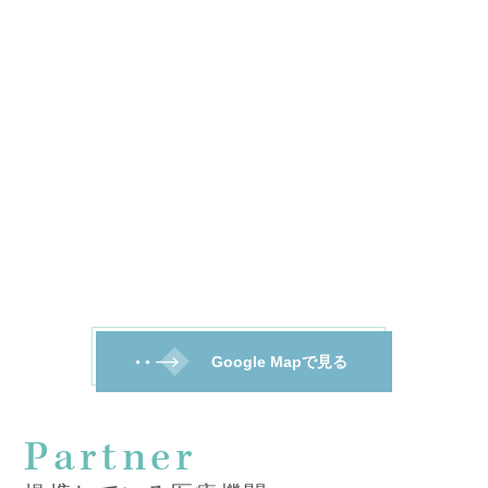
Google Mapで見る
Partner