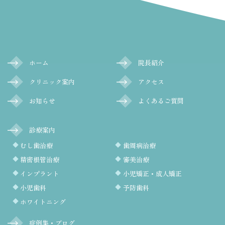
ホーム
院長紹介
クリニック案内
アクセス
お知らせ
よくあるご質問
診療案内
むし歯治療
歯周病治療
精密根管治療
審美治療
インプラント
小児矯正・成人矯正
小児歯科
予防歯科
ホワイトニング
症例集・ブログ