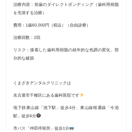
治療内容：前歯のダイレクトボンディング（歯科用樹脂
を充填する治療）
費用：1歯60,000円（税込）（自由診療）
治療回数：2回
リスク：接着した歯科用樹脂の経年的な色調の変化、部
分的な破損
くまざきデンタルクリニックは
名古屋市千種区にある歯科医院です
地下鉄東山線「池下駅」徒歩4分、東山線桜通線「今池
駅」徒歩6分
市バス「仲田停留所」徒歩1分