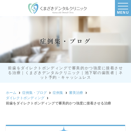
MENU
症例集・ブログ
前歯をダイレクトボンディングで審美的かつ強度に接着させ
る治療｜くまざきデンタルクリニック｜池下駅の歯医者｜ネ
ット予約・キャッシュレス
ホーム
症例集・ブログ
症例集
審美治療
ダイレクトボンディング
前歯をダイレクトボンディングで審美的かつ強度に接着させる治療