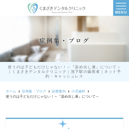
MENU
症例集・ブログ
使うのは子どもだけじゃない！～『染め出し液』について～
｜くまざきデンタルクリニック｜池下駅の歯医者｜ネット予
約・キャッシュレス
ホーム
症例集・ブログ
診療案内
小児歯科
使うのは子どもだけじゃない！～『染め出し液』について～