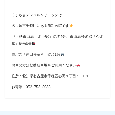
くまざきデンタルクリニックは
名古屋市千種区にある歯科医院です
地下鉄東山線「池下駅」徒歩4分、東山線桜通線「今池
駅」徒歩6分
市バス「仲田停留所」徒歩1分
お車の方は提携駐車場をご利用ください
住所：愛知県名古屋市千種区春岡１丁目１−１１
お電話：052−753−5086