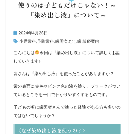
使うのは子どもだけじゃない！～
『染め出し液』について～
2024年4月26日
小児歯科
,
予防歯科
,
歯周病
,
むし歯
,
診療案内
こんにちは
今回は『染め出し液』について詳しくお話
していきます♪
皆さんは『染め出し液』を使ったことがありますか？
歯の表面に赤色やピンク色の液を塗り、プラークがつい
ているところを一目でわかりやすくするものです。
子どもの頃に歯医者さんで塗った経験がある方も多いの
ではないでしょうか？
〈なぜ染め出し液を使うの？〉