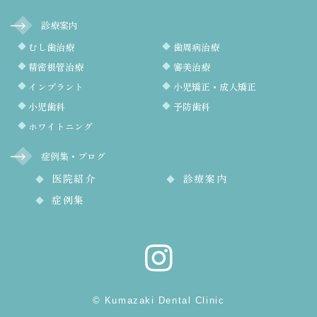
診療案内
むし歯治療
歯周病治療
精密根管治療
審美治療
インプラント
小児矯正・成人矯正
小児歯科
予防歯科
ホワイトニング
症例集・ブログ
医院紹介
診療案内
症例集
© Kumazaki Dental Clinic